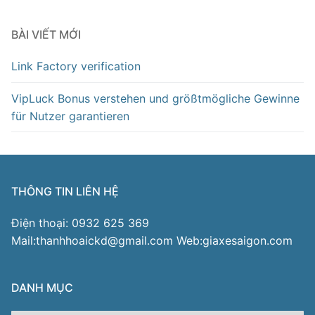
BÀI VIẾT MỚI
Link Factory verification
VipLuck Bonus verstehen und größtmögliche Gewinne
für Nutzer garantieren
THÔNG TIN LIÊN HỆ
Điện thoại: 0932 625 369
Mail:thanhhoaickd@gmail.com Web:giaxesaigon.com
DANH MỤC