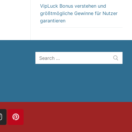
VipLuck Bonus verstehen und
größtmögliche Gewinne für Nutzer
garantieren
Tìm
kiếm
cho: