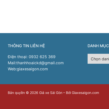
THÔNG TIN LIÊN HỆ
DANH MỤC
Danh
Điện thoại: 0932 625 369
mục
Mail:thanhhoaickd@gmail.com
Web:giaxesaigon.com
Bản quyền © 2026 Giá xe Sài Gòn – Bởi Giaxesaigon.com