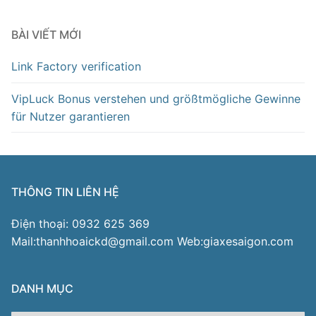
BÀI VIẾT MỚI
Link Factory verification
VipLuck Bonus verstehen und größtmögliche Gewinne
für Nutzer garantieren
THÔNG TIN LIÊN HỆ
Điện thoại: 0932 625 369
Mail:thanhhoaickd@gmail.com Web:giaxesaigon.com
DANH MỤC