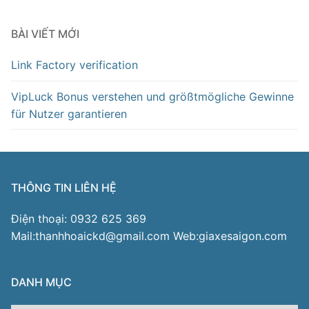
BÀI VIẾT MỚI
Link Factory verification
VipLuck Bonus verstehen und größtmögliche Gewinne
für Nutzer garantieren
THÔNG TIN LIÊN HỆ
Điện thoại: 0932 625 369
Mail:thanhhoaickd@gmail.com Web:giaxesaigon.com
DANH MỤC