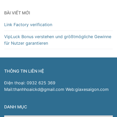
BÀI VIẾT MỚI
Link Factory verification
VipLuck Bonus verstehen und größtmögliche Gewinne
für Nutzer garantieren
THÔNG TIN LIÊN HỆ
Điện thoại: 0932 625 369
Mail:thanhhoaickd@gmail.com Web:giaxesaigon.com
DANH MỤC