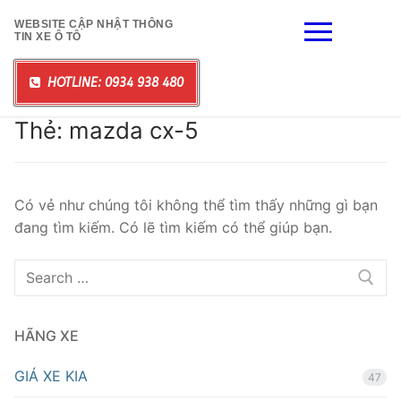
Chuyển
WEBSITE CẬP NHẬT THÔNG
đến
TIN XE Ô TÔ
nội
dung
HOTLINE: 0934 938 480
Thẻ:
mazda cx-5
Có vẻ như chúng tôi không thể tìm thấy những gì bạn
đang tìm kiếm. Có lẽ tìm kiếm có thể giúp bạn.
Tìm
kiếm
cho:
HÃNG XE
GIÁ XE KIA
47