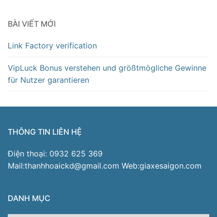
BÀI VIẾT MỚI
Link Factory verification
VipLuck Bonus verstehen und größtmögliche Gewinne
für Nutzer garantieren
THÔNG TIN LIÊN HỆ
Điện thoại: 0932 625 369
Mail:thanhhoaickd@gmail.com Web:giaxesaigon.com
DANH MỤC