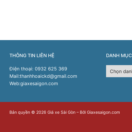
THÔNG TIN LIÊN HỆ
DANH MỤC
Danh
Điện thoại: 0932 625 369
mục
Mail:thanhhoaickd@gmail.com
Web:giaxesaigon.com
Bản quyền © 2026 Giá xe Sài Gòn – Bởi Giaxesaigon.com