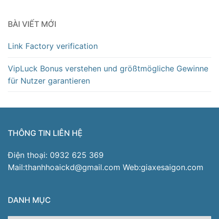
BÀI VIẾT MỚI
Link Factory verification
VipLuck Bonus verstehen und größtmögliche Gewinne
für Nutzer garantieren
THÔNG TIN LIÊN HỆ
Điện thoại: 0932 625 369
Mail:thanhhoaickd@gmail.com Web:giaxesaigon.com
DANH MỤC